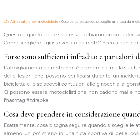
/
Attrezzatura per motociclette
/ Cosa cercare quando si sceglie una tuta da moto
Questo è quello che è successo abbiamo preso la decis
Come scegliere il giusto vestito da moto? Ecco alcuni con
Forse sono sufficienti infradito e pantaloni d
L’abbigliamento da moto non è economico, ma la sua funz
delle lesioni che possono verificarsi durante un incident
bicicletta e le spiacevoli contusioni alle ginocchia, ai g
Ci possono essere motociclisti che non cadono mai e no
l’hashtag #zdrapka.
Cosa devo prendere in considerazione quand
Esattamente, cosa bisogna seguire quando si sceglie le a
almeno un po’ strano in una tuta sportiva di pelle, c