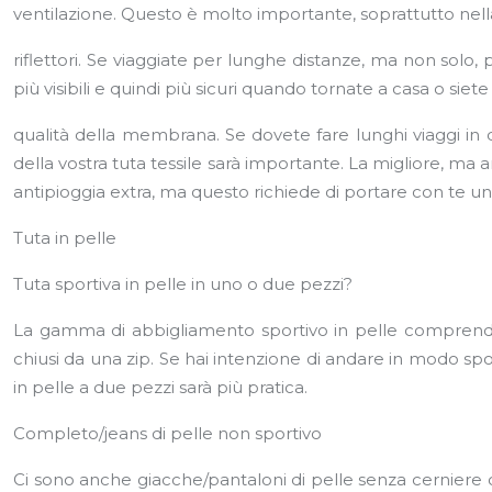
ventilazione. Questo è molto importante, soprattutto nell
riflettori. Se viaggiate per lunghe distanze, ma non solo, 
più visibili e quindi più sicuri quando tornate a casa o siete 
qualità della membrana. Se dovete fare lunghi viaggi in 
della vostra tuta tessile sarà importante. La migliore, 
antipioggia extra, ma questo richiede di portare con te un b
Tuta in pelle
Tuta sportiva in pelle in uno o due pezzi?
La gamma di abbigliamento sportivo in pelle comprende 
chiusi da una zip. Se hai intenzione di andare in modo spo
in pelle a due pezzi sarà più pratica.
Completo/jeans di pelle non sportivo
Ci sono anche giacche/pantaloni di pelle senza cerniere 