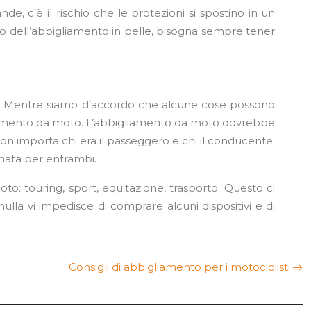
 c’è il rischio che le protezioni si spostino in un
aso dell’abbigliamento in pelle, bisogna sempre tener
r. Mentre siamo d’accordo che alcune cose possono
gliamento da moto. L’abbigliamento da moto dovrebbe
Non importa chi era il passeggero e chi il conducente.
agnata per entrambi.
o: touring, sport, equitazione, trasporto. Questo ci
ulla vi impedisce di comprare alcuni dispositivi e di
Consigli di abbigliamento per i motociclisti