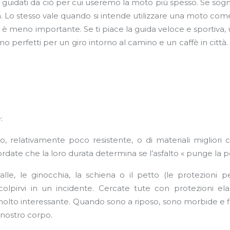
 guidati da ciò per cui useremo la moto più spesso. Se sogn
lta. Lo stesso vale quando si intende utilizzare una moto 
 è meno importante. Se ti piace la guida veloce e sportiva, u
 perfetti per un giro intorno al camino e un caffè in città
:
rio, relativamente poco resistente, o di materiali miglio
ordate che la loro durata determina se l’asfalto « punge la p
palle, le ginocchia, la schiena o il petto (le protezioni
colpirvi in un incidente. Cercate tute con protezioni
 interessante. Quando sono a riposo, sono morbide e flessi
nostro corpo.