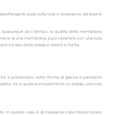
tarifrangenti posti sulla tuta vi aiuteranno ad essere
o, qualunque sia il tempo, la qualità della membrana
 Invece di una membrana, puoi cavartela con una tuta
 sul lato della strada e vestirti in fretta.
he si presentano sotto forma di giacca e pantaloni
adatta. Se si guida principalmente su strada, una tuta
oto. In questo caso, è di masssima importanza notare