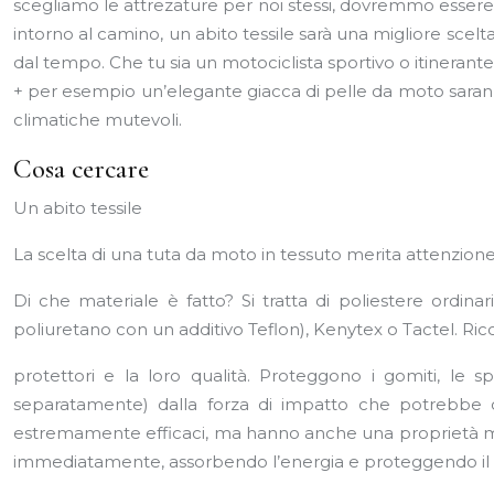
scegliamo le attrezature per noi stessi, dovremmo essere
intorno al camino, un abito tessile sarà una migliore sce
dal tempo. Che tu sia un motociclista sportivo o itinerante
+ per esempio un’elegante giacca di pelle da moto saranno
climatiche mutevoli.
Cosa cercare
Un abito tessile
La scelta di una tuta da moto in tessuto merita attenzione
Di che materiale è fatto? Si tratta di poliestere ordina
poliuretano con un additivo Teflon), Kenytex o Tactel. Ric
protettori e la loro qualità. Proteggono i gomiti, le s
separatamente) dalla forza di impatto che potrebbe 
estremamente efficaci, ma hanno anche una proprietà molto
immediatamente, assorbendo l’energia e proteggendo il 