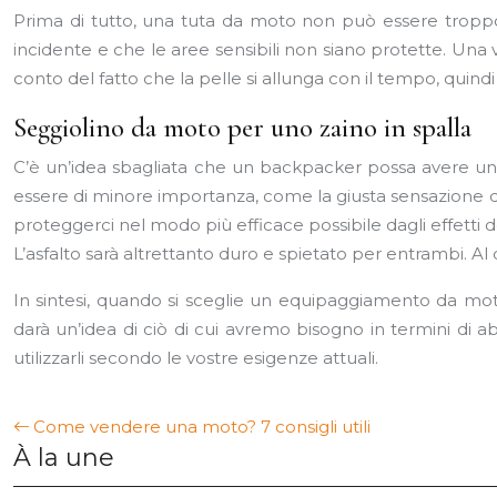
Prima di tutto, una tuta da moto non può essere troppo 
incidente e che le aree sensibili non siano protette. Una 
conto del fatto che la pelle si allunga con il tempo, quind
Seggiolino da moto per uno zaino in spalla
C’è un’idea sbagliata che un backpacker possa avere u
essere di minore importanza, come la giusta sensazione 
proteggerci nel modo più efficace possibile dagli effetti d
L’asfalto sarà altrettanto duro e spietato per entrambi. Al
In sintesi, quando si sceglie un equipaggiamento da moto
darà un’idea di ciò di cui avremo bisogno in termini di a
utilizzarli secondo le vostre esigenze attuali.
Come vendere una moto? 7 consigli utili
À la une