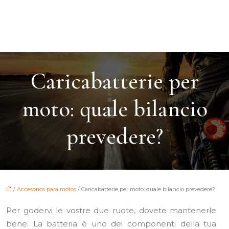
Caricabatterie per
moto: quale bilancio
prevedere?
/
Accesorios para motos
/ Caricabatterie per moto: quale bilancio prevedere?
Per godervi le vostre due ruote, dovete mantenerle
bene. La batteria è uno dei componenti della tua