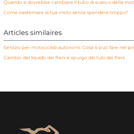
Quando si dovrebbe cambiare il tubo di scarico della mo
Come risistemare la tua moto senza spendere troppo?
Articles similaires
Servizio per motociclisti autonomi. Cosa si può fare nel p
Cambio del liquido dei freni e spurgo dei tubi dei freni