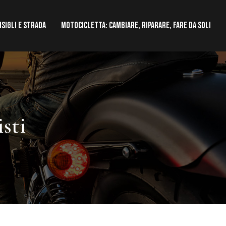
nsigli e strada
Motocicletta: cambiare, riparare, fare da soli
isti