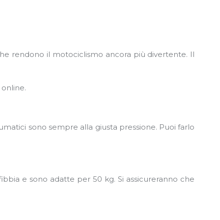
e rendono il motociclismo ancora più divertente. Il
 online.
matici sono sempre alla giusta pressione. Puoi farlo
 fibbia e sono adatte per 50 kg. Si assicureranno che