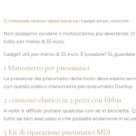
/
Motocicletta: cambiare, riparare, fare da soli
/ 5 gadget utili per i motociclisti
Non possiamo rendere il motociclismo più divertente. O 
tutto per meno di 35 euro.
Gadget utili per meno di 35 euro. È possibile? Sì, guardat
1 Manometro per pneumatici
La pressione dei pneumatici della moto deve essere sempr
con questo pratico manometro per pneumatici Dunlop.
2 cinturino elastico in 2 pezzi con fibbia
A volte è difficile portare qualcosa con sé in bicicletta.
tutto sia ben assicurato e che possiate andarvene in sicur
3 Kit di riparazione pneumatici MDI