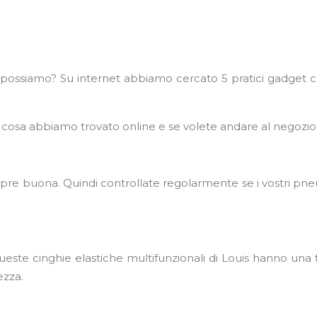
possiamo? Su internet abbiamo cercato 5 pratici gadget ch
e cosa abbiamo trovato online e se volete andare al negozio
e buona. Quindi controllate regolarmente se i vostri pneu
 Queste cinghie elastiche multifunzionali di Louis hanno una
ezza.