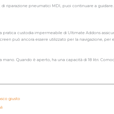
di riparazione pneumatici MDI, puoi continuare a guidare.
a pratica custodia impermeabile di Ultimate Addons assicura
creen può ancora essere utilizzato per la navigazione, per ese
a mano. Quando è aperto, ha una capacità di 18 litri. Comod
casco giusto
li