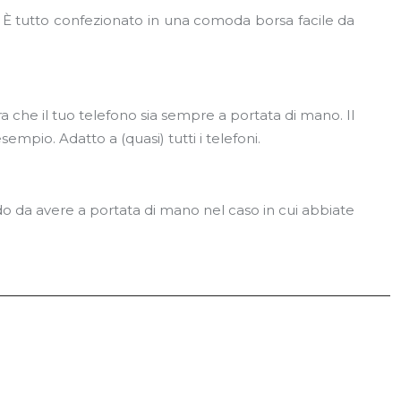
 È tutto confezionato in una comoda borsa facile da
 che il tuo telefono sia sempre a portata di mano. Il
mpio. Adatto a (quasi) tutti i telefoni.
o da avere a portata di mano nel caso in cui abbiate