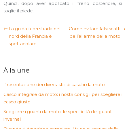
Quindi, dopo aver applicato il freno posteriore, si
toglie il piede.
La guida fuori strada nel
Come evitare falsi scatti
nord della Francia è
dell’allarme della moto
spettacolare
À la une
Presentazione dei diversi stili di caschi da moto
Casco integrale da moto: i nostri consigli per scegliere il
casco giusto
Scegliere i guanti da moto: le specificità dei guanti
invernali
Quando si dovrebbe cambiare il tubo di scarico della