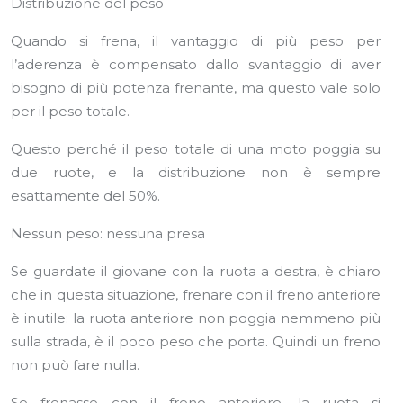
Distribuzione del peso
Quando si frena, il vantaggio di più peso per
l’aderenza è compensato dallo svantaggio di aver
bisogno di più potenza frenante, ma questo vale solo
per il peso totale.
Questo perché il peso totale di una moto poggia su
due ruote, e la distribuzione non è sempre
esattamente del 50%.
Nessun peso: nessuna presa
Se guardate il giovane con la ruota a destra, è chiaro
che in questa situazione, frenare con il freno anteriore
è inutile: la ruota anteriore non poggia nemmeno più
sulla strada, è il poco peso che porta. Quindi un freno
non può fare nulla.
Se frenasse con il freno anteriore, la ruota si