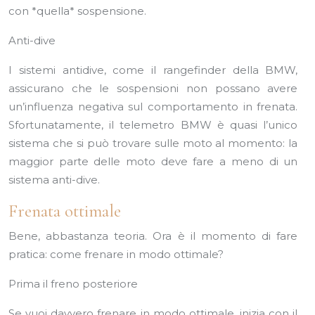
con *quella* sospensione.
Anti-dive
I sistemi antidive, come il rangefinder della BMW,
assicurano che le sospensioni non possano avere
un’influenza negativa sul comportamento in frenata.
Sfortunatamente, il telemetro BMW è quasi l’unico
sistema che si può trovare sulle moto al momento: la
maggior parte delle moto deve fare a meno di un
sistema anti-dive.
Frenata ottimale
Bene, abbastanza teoria. Ora è il momento di fare
pratica: come frenare in modo ottimale?
Prima il freno posteriore
Se vuoi davvero frenare in modo ottimale, inizia con il