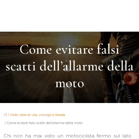
Come evitare falsi
scatti dell’allarme della
moto
/
Moto: stile di vita, consigli e strada
/ Come evitare falsi scatti dell’allarme della moto
Chi non ha mai visto un motociclista fermo sul lato