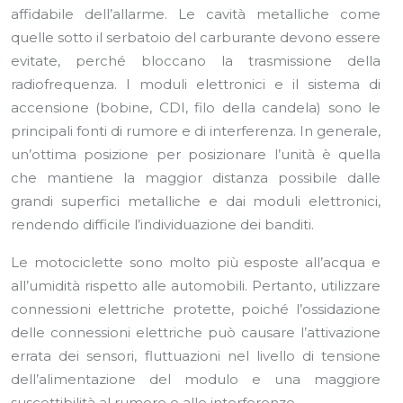
affidabile dell’allarme. Le cavità metalliche come
quelle sotto il serbatoio del carburante devono essere
evitate, perché bloccano la trasmissione della
radiofrequenza. I moduli elettronici e il sistema di
accensione (bobine, CDI, filo della candela) sono le
principali fonti di rumore e di interferenza. In generale,
un’ottima posizione per posizionare l’unità è quella
che mantiene la maggior distanza possibile dalle
grandi superfici metalliche e dai moduli elettronici,
rendendo difficile l’individuazione dei banditi.
Le motociclette sono molto più esposte all’acqua e
all’umidità rispetto alle automobili. Pertanto, utilizzare
connessioni elettriche protette, poiché l’ossidazione
delle connessioni elettriche può causare l’attivazione
errata dei sensori, fluttuazioni nel livello di tensione
dell’alimentazione del modulo e una maggiore
suscettibilità al rumore e alle interferenze.